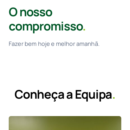
O nosso
compromisso
.
Fazer bem hoje e melhor amanhã.
Conheça a Equipa
.