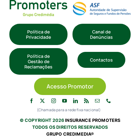
Política de
Canal de
Privacidade
Denúncias
Política de
Contactos
Gestão de
Reclamações
Acesso Promotor
(Chamada para a rede fixa nacional)
© COPYRIGHT 2026
INSURANCE PROMOTERS
TODOS OS DIREITOS RESERVADOS
GRUPO CREDIMEDIA®