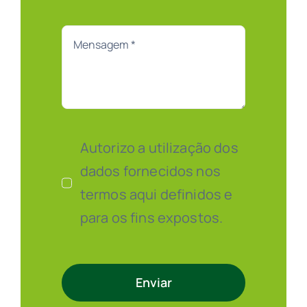
Autorizo a utilização dos
dados fornecidos nos
termos aqui definidos e
para os fins expostos.
Enviar