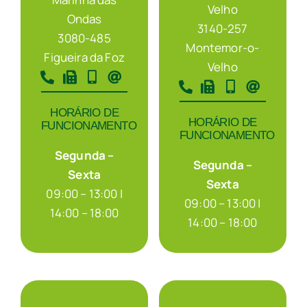
Velho
Ondas
3140-257
3080-485
Montemor-o-
Figueira da Foz
Velho
HORÁRIO DE
HORÁRIO DE
FUNCIONAMENTO
FUNCIONAMENTO
Segunda –
Segunda –
Sexta
Sexta
09:00 – 13:00 |
09:00 – 13:00 |
14:00 – 18:00
14:00 – 18:00