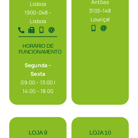
Antões
Lisboa
3105-148
1900-048 –
Louriçal
Lisboa
HORÁRIO DE
FUNCIONAMENTO
Segunda –
Sexta
09:00 – 13:00 |
14:00 – 18:00
LOJA 9
LOJA 10