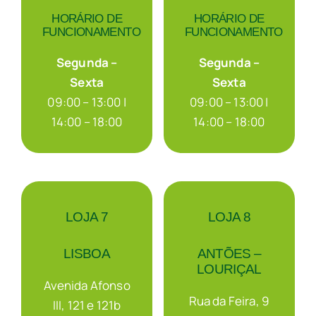
HORÁRIO DE
HORÁRIO DE
FUNCIONAMENTO
FUNCIONAMENTO
Segunda –
Segunda –
Sexta
Sexta
09:00 – 13:00 |
09:00 – 13:00 |
14:00 – 18:00
14:00 – 18:00
LOJA 7
LOJA 8
LISBOA
ANTÕES –
LOURIÇAL
Avenida Afonso
Rua da Feira, 9
III, 121 e 121b