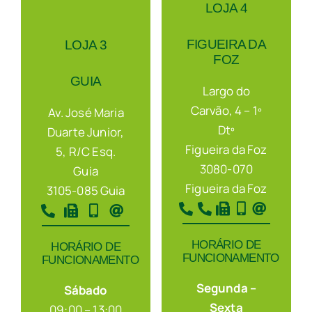
LOJA 4
FIGUEIRA DA
LOJA 3
FOZ
GUIA
Largo do
Carvão, 4 – 1º
Av. José Maria
Dtº
Duarte Junior,
Figueira da Foz
5, R/C Esq.
3080-070
Guia
Figueira da Foz
3105-085 Guia
HORÁRIO DE
HORÁRIO DE
FUNCIONAMENTO
FUNCIONAMENTO
Segunda –
Sábado
Sexta
09:00 – 13:00