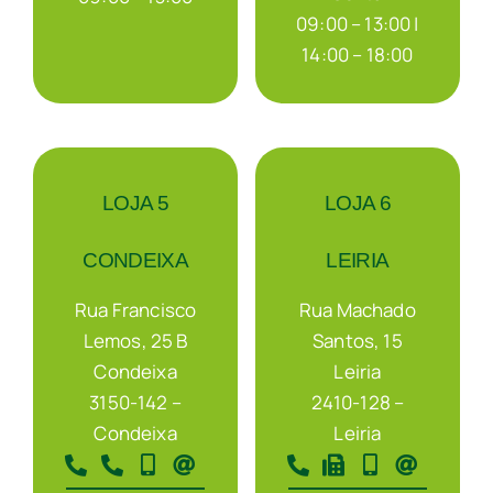
09:00 – 13:00 |
14:00 – 18:00
LOJA 5
LOJA 6
CONDEIXA
LEIRIA
Rua Francisco
Rua Machado
Lemos, 25 B
Santos, 15
Condeixa
Leiria
3150-142 –
2410-128 –
Condeixa
Leiria